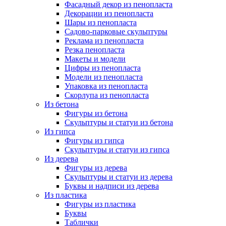
Фасадный декор из пенопласта
Декорации из пенопласта
Шары из пенопласта
Садово-парковые скульптуры
Реклама из пенопласта
Резка пенопласта
Макеты и модели
Цифры из пенопласта
Модели из пенопласта
Упаковка из пенопласта
Скорлупа из пенопласта
Из бетона
Фигуры из бетона
Скульптуры и статуи из бетона
Из гипса
Фигуры из гипса
Скульптуры и статуи из гипса
Из дерева
Фигуры из дерева
Скульптуры и статуи из дерева
Буквы и надписи из дерева
Из пластика
Фигуры из пластика
Буквы
Таблички