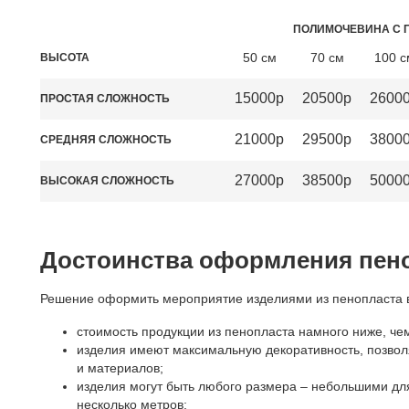
ПОЛИМОЧЕВИНА С 
50 см
70 см
100 с
ВЫСОТА
15000р
20500р
2600
ПРОСТАЯ СЛОЖНОСТЬ
21000р
29500р
3800
СРЕДНЯЯ СЛОЖНОСТЬ
27000р
38500р
5000
ВЫСОКАЯ СЛОЖНОСТЬ
Достоинства оформления пен
Решение оформить мероприятие изделиями из пенопласта в
стоимость продукции из пенопласта намного ниже, чем
изделия имеют максимальную декоративность, позво
и материалов;
изделия могут быть любого размера – небольшими для
несколько метров;