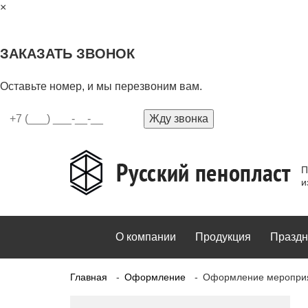
×
ЗАКАЗАТЬ ЗВОНОК
Оставьте номер, и мы перезвоним вам.
Жду звонка
П
и
О компании
Продукция
Праздн
Главная
Оформление
Оформление меропри