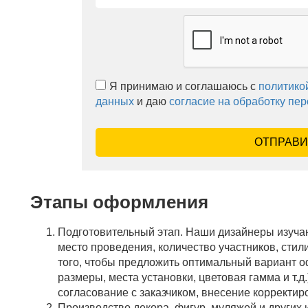
Я принимаю и соглашаюсь с
политико
данных
и даю
согласие на обработку пе
ОТПРАВИ
Этапы оформления
Подготовительный этап. Наши дизайнеры изучаю
место проведения, количество участников, сти
того, чтобы предложить оптимальный вариант о
размеры, места установки, цветовая гамма и т.д.
согласование с заказчиком, внесение корректир
Производство декора, фигур, муляжей и других