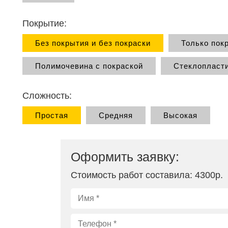
Покрытие:
Без покрытия и без покраски
Только пок
Полимочевина с покраской
Стеклопласти
Сложность:
Простая
Средняя
Высокая
Оформить заявку:
Стоимость работ составила:
4300р
.