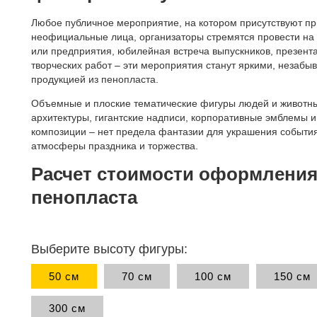
Любое публичное мероприятие, на котором присутствуют п
неофициальные лица, организаторы стремятся провести на
или предприятия, юбилейная встреча выпускников, презента
творческих работ – эти мероприятия станут яркими, нез
продукцией из пенопласта.
Объемные и плоские тематические фигуры людей и животны
архитектуры, гигантские надписи, корпоративные эмблемы 
композиции – нет предела фантазии для украшения события
атмосферы праздника и торжества.
Расчет стоимости оформления
пенопласта
Выберите высоту фигуры:
50 см
70 см
100 см
150 см
300 см