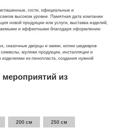
риглашенные, гости, официальные и
 самом высоком уровне. Памятная дата компании
ция новой продукции или услуги, выставка изделий,
абываемыми и эффектными благодаря оформлению
х, сказочные дворцы и замки, копии шедевров
и символы, муляжи продукции, инсталляции и
 изделиями из пенопласта, создания нужной
 мероприятий из
200 см
250 см