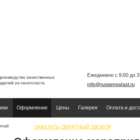
Ежедневно с 9:00 до 3
роизводство качественных
зделий из пенопласта
info@ruspenoplast.ru
ики
Оформление
Цены
Галерея
Оплата и дост
ятий
ЗАКАЗАТЬ ОБРАТНЫЙ ЗВОНОК