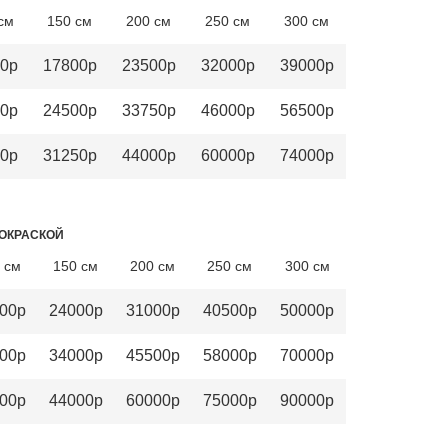
см
150 см
200 см
250 см
300 см
0р
17800р
23500р
32000р
39000р
0р
24500р
33750р
46000р
56500р
0р
31250р
44000р
60000р
74000р
ОКРАСКОЙ
 см
150 см
200 см
250 см
300 см
00р
24000р
31000р
40500р
50000р
00р
34000р
45500р
58000р
70000р
00р
44000р
60000р
75000р
90000р